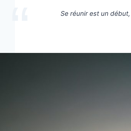
Se réunir est un début,