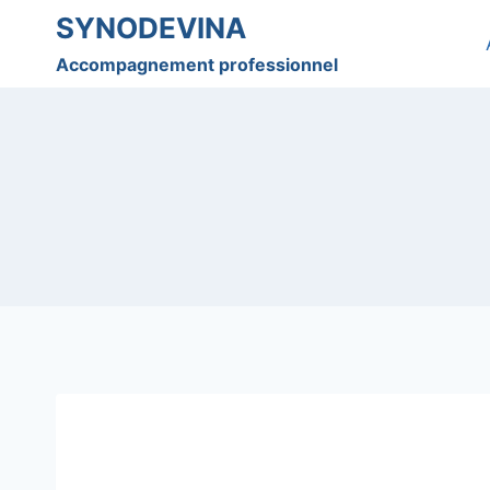
Skip
SYNODEVINA
to
Accompagnement professionnel
content