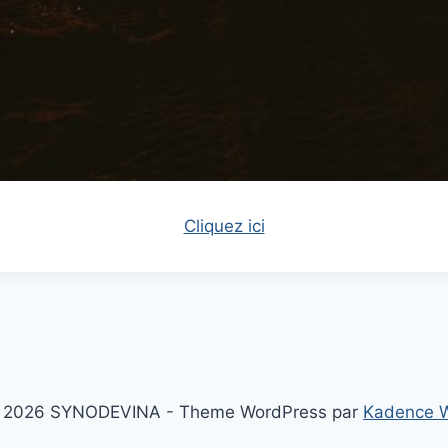
Cliquez ici
 2026 SYNODEVINA - Theme WordPress par
Kadence 