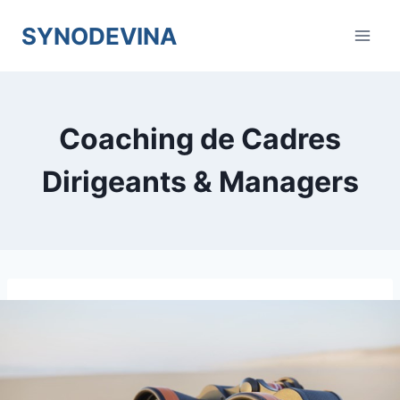
Skip
SYNODEVINA
to
content
Coaching de Cadres
Dirigeants & Managers