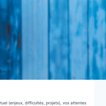
el (enjeux, difficultés, projets), vos attentes