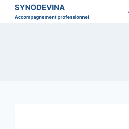
Skip
SYNODEVINA
to
Accompagnement professionnel
content