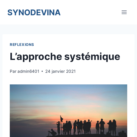
Skip
SYNODEVINA
to
content
REFLEXIONS
L’approche systémique
Par
admin6401
24 janvier 2021